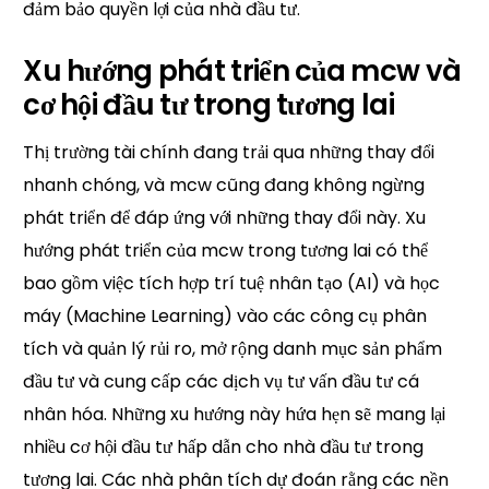
đảm bảo quyền lợi của nhà đầu tư.
Xu hướng phát triển của mcw và
cơ hội đầu tư trong tương lai
Thị trường tài chính đang trải qua những thay đổi
nhanh chóng, và mcw cũng đang không ngừng
phát triển để đáp ứng với những thay đổi này. Xu
hướng phát triển của mcw trong tương lai có thể
bao gồm việc tích hợp trí tuệ nhân tạo (AI) và học
máy (Machine Learning) vào các công cụ phân
tích và quản lý rủi ro, mở rộng danh mục sản phẩm
đầu tư và cung cấp các dịch vụ tư vấn đầu tư cá
nhân hóa. Những xu hướng này hứa hẹn sẽ mang lại
nhiều cơ hội đầu tư hấp dẫn cho nhà đầu tư trong
tương lai. Các nhà phân tích dự đoán rằng các nền