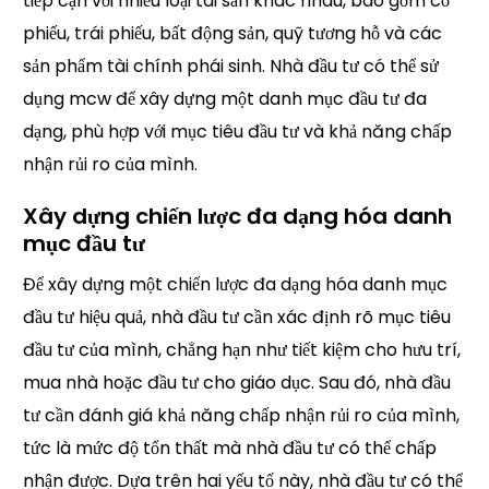
tiếp cận với nhiều loại tài sản khác nhau, bao gồm cổ
phiếu, trái phiếu, bất động sản, quỹ tương hỗ và các
sản phẩm tài chính phái sinh. Nhà đầu tư có thể sử
dụng mcw để xây dựng một danh mục đầu tư đa
dạng, phù hợp với mục tiêu đầu tư và khả năng chấp
nhận rủi ro của mình.
Xây dựng chiến lược đa dạng hóa danh
mục đầu tư
Để xây dựng một chiến lược đa dạng hóa danh mục
đầu tư hiệu quả, nhà đầu tư cần xác định rõ mục tiêu
đầu tư của mình, chẳng hạn như tiết kiệm cho hưu trí,
mua nhà hoặc đầu tư cho giáo dục. Sau đó, nhà đầu
tư cần đánh giá khả năng chấp nhận rủi ro của mình,
tức là mức độ tổn thất mà nhà đầu tư có thể chấp
nhận được. Dựa trên hai yếu tố này, nhà đầu tư có thể