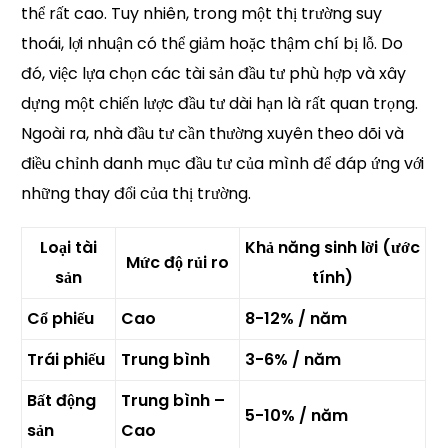
thể rất cao. Tuy nhiên, trong một thị trường suy
thoái, lợi nhuận có thể giảm hoặc thậm chí bị lỗ. Do
đó, việc lựa chọn các tài sản đầu tư phù hợp và xây
dựng một chiến lược đầu tư dài hạn là rất quan trọng.
Ngoài ra, nhà đầu tư cần thường xuyên theo dõi và
điều chỉnh danh mục đầu tư của mình để đáp ứng với
những thay đổi của thị trường.
Loại tài
Khả năng sinh lời (ước
Mức độ rủi ro
sản
tính)
Cổ phiếu
Cao
8-12% / năm
Trái phiếu
Trung bình
3-6% / năm
Bất động
Trung bình –
5-10% / năm
sản
Cao