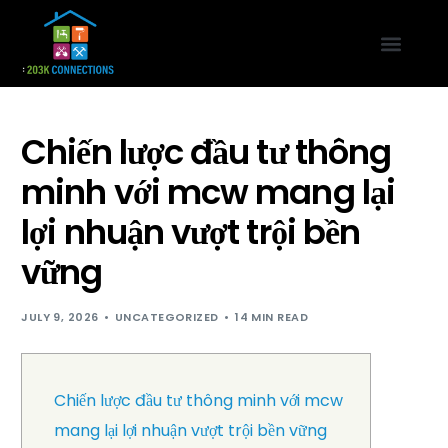
Chiến lược đầu tư thông
minh với mcw mang lại
lợi nhuận vượt trội bền
vững
JULY 9, 2026
UNCATEGORIZED
14 MIN READ
Chiến lược đầu tư thông minh với mcw
mang lại lợi nhuận vượt trội bền vững