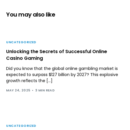
You may also like
UNCATEGORIZED
Unlocking the Secrets of Successful Online
Casino Gaming
Did you know that the global online gambling market is
expected to surpass $127 billion by 2027? This explosive
growth reflects the […]
MAY 24, 2025
3 MIN READ
UNCATEGORIZED