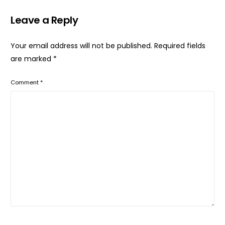
enthusiasts
Leave a Reply
Your email address will not be published.
Required fields
are marked
*
Comment
*