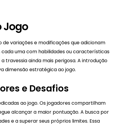
o Jogo
ão de variações e modificações que adicionam
, cada uma com habilidades ou características
a travessia ainda mais perigosa. A introdução
 dimensão estratégica ao jogo.
res e Desafios
edicadas ao jogo. Os jogadores compartilham
segue alcançar a maior pontuação. A busca por
des e a superar seus próprios limites. Essa