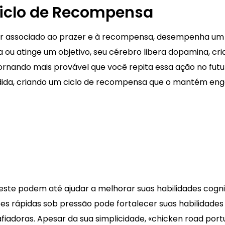
Ciclo de Recompensa
r associado ao prazer e à recompensa, desempenha um p
ou atinge um objetivo, seu cérebro libera dopamina, cri
ando mais provável que você repita essa ação no futuro
ida, criando um ciclo de recompensa que o mantém enga
este podem até ajudar a melhorar suas habilidades cogni
es rápidas sob pressão pode fortalecer suas habilidade
iadoras. Apesar da sua simplicidade, «chicken road port