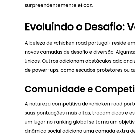
surpreendentemente eficaz.
Evoluindo o Desafio: 
A beleza de «chicken road portugal» reside em
novas camadas de desafio e diversão. Algumas
únicas. Outros adicionam obstáculos adicionai
de power-ups, como escudos protetores ou a
Comunidade e Competiçã
A natureza competitiva de «chicken road port
suas pontuações mais altas, trocam dicas e e
um lugar no ranking global se torna um objetiv
dinâmica social adiciona uma camada extra d