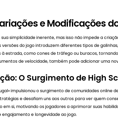
Variações e Modificações d
 sua simplicidade inerente, mas isso não impede a criaç
 versões do jogo introduzem diferentes tipos de galinhas
s à estrada, como cones de tráfego ou buracos, tornando 
umentos de velocidade, também pode adicionar uma nova
o: O Surgimento de High Sco
ugal» impulsionou o surgimento de comunidades online d
stratégias e desafiam uns aos outros para ver quem con
o em si, motivando os jogadores a aprimorar suas habilida
e engajamento e longevidade ao jogo.