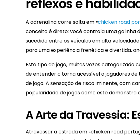
reflexos e habilida
A adrenalina corre solta em «
chicken road por
conceito é direto: você controla uma galinh
sucedido entre os veículos em alta velocidade
para uma experiência frenética e divertida, ond
Este tipo de jogo, muitas vezes categorizado 
de entender o torna acessível a jogadores de
de jogo. A sensação de risco iminente, com c
popularidade de jogos como este demonstra a
A Arte da Travessia: E
Atravessar a estrada em «chicken road portug