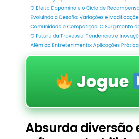
O Efeito Dopamina e o Ciclo de Recompens
Evoluindo o Desafio: Variações e Modificaçõ
Comunidade e Competição: O Surgimento de 
O Futuro da Travessia: Tendências e Inovaç
Além do Entretenimento: Aplicações Prática
Jogue
Absurda diversão e