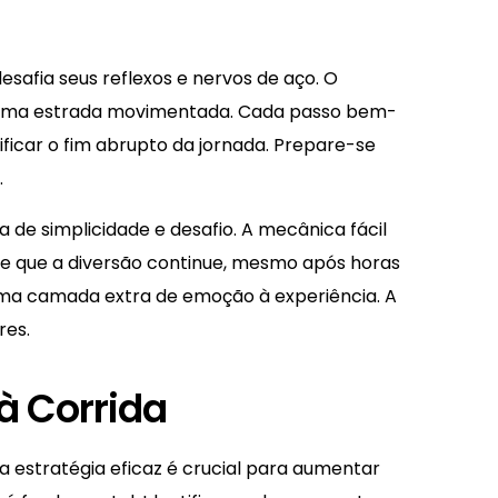
desafia seus reflexos e nervos de aço. O
ar uma estrada movimentada. Cada passo bem-
ficar o fim abrupto da jornada. Prepare-se
.
 de simplicidade e desafio. A mecânica fácil
nte que a diversão continue, mesmo após horas
 uma camada extra de emoção à experiência. A
res.
 à Corrida
 estratégia eficaz é crucial para aumentar