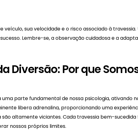
de veículo, sua velocidade e o risco associado à travessi
sucesso. Lembre-se, a observação cuidadosa e a adapta
 da Diversão: Por que Somo
uma parte fundamental de nossa psicologia, ativando nos
minente libera adrenalina, proporcionando uma experiênc
ea são altamente viciantes. Cada travessia bem-sucedi
rar nossos próprios limites.