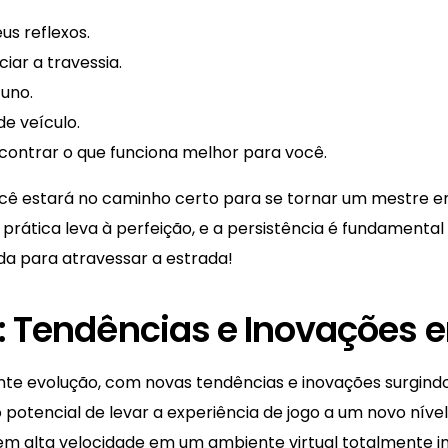
us reflexos.
iar a travessia.
uno.
e veículo.
contrar o que funciona melhor para você.
você estará no caminho certo para se tornar um mestre e
prática leva à perfeição, e a persistência é fundamental 
ada para atravessar a estrada!
: Tendências e Inovações 
nte evolução, com novas tendências e inovações surgindo
 potencial de levar a experiência de jogo a um novo nív
em alta velocidade em um ambiente virtual totalmente in