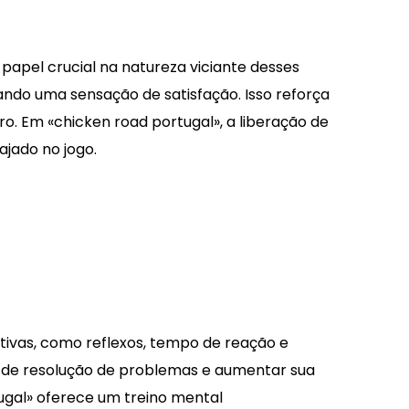
apel crucial na natureza viciante desses
ando uma sensação de satisfação. Isso reforça
. Em «chicken road portugal», a liberação de
jado no jogo.
tivas, como reflexos, tempo de reação e
s de resolução de problemas e aumentar sua
ugal» oferece um treino mental