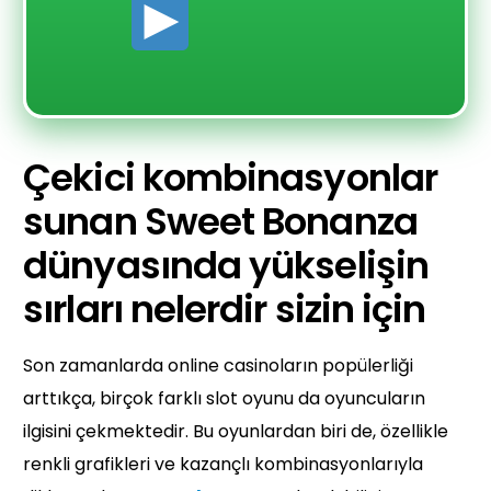
Çekici kombinasyonlar
sunan Sweet Bonanza
dünyasında yükselişin
sırları nelerdir sizin için
Son zamanlarda online casinoların popülerliği
arttıkça, birçok farklı slot oyunu da oyuncuların
ilgisini çekmektedir. Bu oyunlardan biri de, özellikle
renkli grafikleri ve kazançlı kombinasyonlarıyla