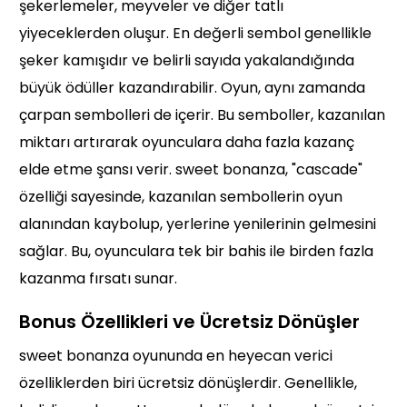
şekerlemeler, meyveler ve diğer tatlı
yiyeceklerden oluşur. En değerli sembol genellikle
şeker kamışıdır ve belirli sayıda yakalandığında
büyük ödüller kazandırabilir. Oyun, aynı zamanda
çarpan sembolleri de içerir. Bu semboller, kazanılan
miktarı artırarak oyunculara daha fazla kazanç
elde etme şansı verir. sweet bonanza, "cascade"
özelliği sayesinde, kazanılan sembollerin oyun
alanından kaybolup, yerlerine yenilerinin gelmesini
sağlar. Bu, oyunculara tek bir bahis ile birden fazla
kazanma fırsatı sunar.
Bonus Özellikleri ve Ücretsiz Dönüşler
sweet bonanza oyununda en heyecan verici
özelliklerden biri ücretsiz dönüşlerdir. Genellikle,