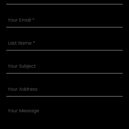
r
s
t
Y
N
o
a
u
m
r
e
E
L
*
m
a
a
s
i
t
l
N
Y
*
a
o
m
u
e
r
*
S
Y
u
o
b
u
j
r
e
A
Y
c
d
o
t
d
u
r
r
e