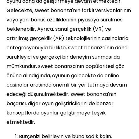
oyunu daha da geliştirmeye devam etmektedir.
Gelecekte, sweet bonanza'nın farklı versiyonlarının
veya yeni bonus özelliklerinin piyasaya sürülmesi
beklenebilir. Ayrıca, sanal gerçeklik (VR) ve
artırılmış gerçeklik (AR) teknolojilerinin casinolarla
entegrasyonuyla birlikte, sweet bonanza'nın daha
sürükleyici ve gerçekçi bir deneyim sunması da
mümkündür. sweet bonanza'nın popülaritesi göz
önüne alındığında, oyunun gelecekte de online
casinolar arasında önemli bir yer tutmaya devam
edeceği düşünülmektedir. sweet bonanza'nın
başarısı, diğer oyun geliştiricilerini de benzer
konseptlerde oyunlar geliştirmeye teşvik
etmektedir.
Bütçenizi belirleyin ve buna sadık kalın.