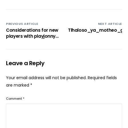
PREVIOUS ARTICLE
NEXT ARTICLE
Considerations for new
Tlhaloso_ya_motheo_go
players with playjonny
casino and responsible
gaming habits now
Leave a Reply
Your email address will not be published.
Required fields
are marked
*
Comment
*