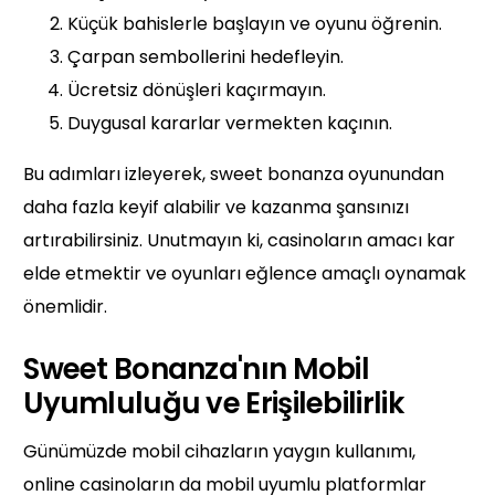
Küçük bahislerle başlayın ve oyunu öğrenin.
Çarpan sembollerini hedefleyin.
Ücretsiz dönüşleri kaçırmayın.
Duygusal kararlar vermekten kaçının.
Bu adımları izleyerek, sweet bonanza oyunundan
daha fazla keyif alabilir ve kazanma şansınızı
artırabilirsiniz. Unutmayın ki, casinoların amacı kar
elde etmektir ve oyunları eğlence amaçlı oynamak
önemlidir.
Sweet Bonanza'nın Mobil
Uyumluluğu ve Erişilebilirlik
Günümüzde mobil cihazların yaygın kullanımı,
online casinoların da mobil uyumlu platformlar