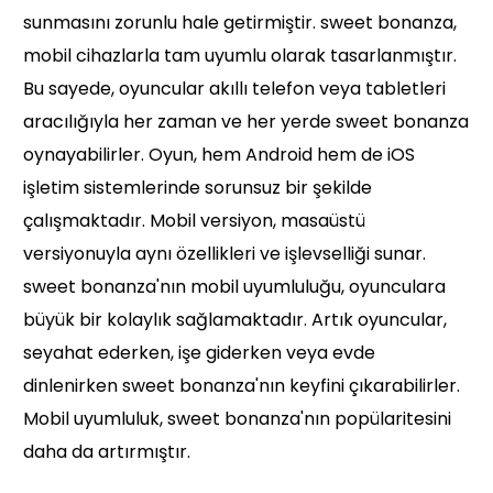
sunmasını zorunlu hale getirmiştir. sweet bonanza,
mobil cihazlarla tam uyumlu olarak tasarlanmıştır.
Bu sayede, oyuncular akıllı telefon veya tabletleri
aracılığıyla her zaman ve her yerde sweet bonanza
oynayabilirler. Oyun, hem Android hem de iOS
işletim sistemlerinde sorunsuz bir şekilde
çalışmaktadır. Mobil versiyon, masaüstü
versiyonuyla aynı özellikleri ve işlevselliği sunar.
sweet bonanza'nın mobil uyumluluğu, oyunculara
büyük bir kolaylık sağlamaktadır. Artık oyuncular,
seyahat ederken, işe giderken veya evde
dinlenirken sweet bonanza'nın keyfini çıkarabilirler.
Mobil uyumluluk, sweet bonanza'nın popülaritesini
daha da artırmıştır.