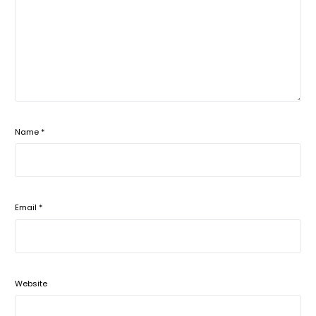
Name
*
Email
*
Website