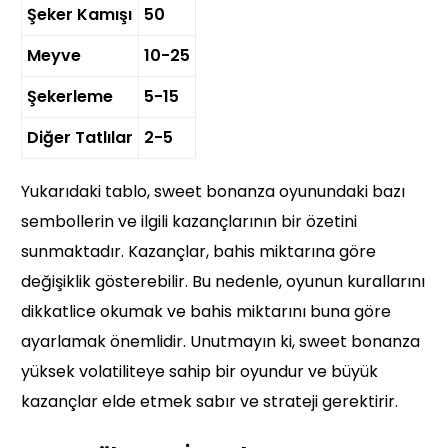
Şeker Kamışı
50
Meyve
10-25
Şekerleme
5-15
Diğer Tatlılar
2-5
Yukarıdaki tablo, sweet bonanza oyunundaki bazı
sembollerin ve ilgili kazançlarının bir özetini
sunmaktadır. Kazançlar, bahis miktarına göre
değişiklik gösterebilir. Bu nedenle, oyunun kurallarını
dikkatlice okumak ve bahis miktarını buna göre
ayarlamak önemlidir. Unutmayın ki, sweet bonanza
yüksek volatiliteye sahip bir oyundur ve büyük
kazançlar elde etmek sabır ve strateji gerektirir.