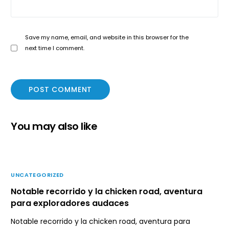
Save my name, email, and website in this browser for the
next time I comment.
You may also like
UNCATEGORIZED
Notable recorrido y la chicken road, aventura
para exploradores audaces
Notable recorrido y la chicken road, aventura para