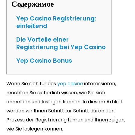
Содержимое
Yep Casino Registrierung:
einleitend
Die Vorteile einer
Registrierung bei Yep Casino
Yep Casino Bonus
Wenn Sie sich für das
yep casino
interessieren,
möchten Sie sicherlich wissen, wie Sie sich
anmelden und loslegen können. In diesem Artikel
werden wir Ihnen Schritt für Schritt durch den
Prozess der Registrierung führen und Ihnen zeigen,
wie Sie loslegen können.