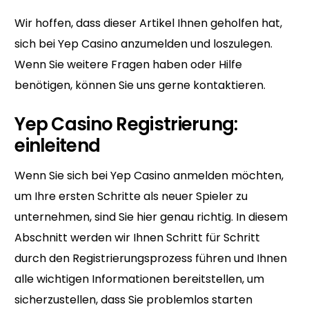
Wir hoffen, dass dieser Artikel Ihnen geholfen hat,
sich bei Yep Casino anzumelden und loszulegen.
Wenn Sie weitere Fragen haben oder Hilfe
benötigen, können Sie uns gerne kontaktieren.
Yep Casino Registrierung:
einleitend
Wenn Sie sich bei Yep Casino anmelden möchten,
um Ihre ersten Schritte als neuer Spieler zu
unternehmen, sind Sie hier genau richtig. In diesem
Abschnitt werden wir Ihnen Schritt für Schritt
durch den Registrierungsprozess führen und Ihnen
alle wichtigen Informationen bereitstellen, um
sicherzustellen, dass Sie problemlos starten