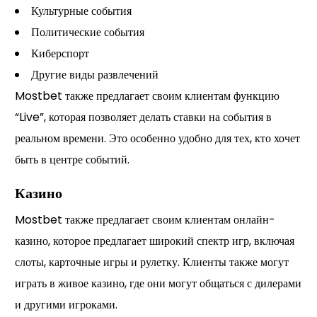
Культурные события
Политические события
Киберспорт
Другие виды развлечений
Mostbet также предлагает своим клиентам функцию
“Live”, которая позволяет делать ставки на события в
реальном времени. Это особенно удобно для тех, кто хочет
быть в центре событий.
Казино
Mostbet также предлагает своим клиентам онлайн-
казино, которое предлагает широкий спектр игр, включая
слоты, карточные игры и рулетку. Клиенты также могут
играть в живое казино, где они могут общаться с дилерами
и другими игроками.