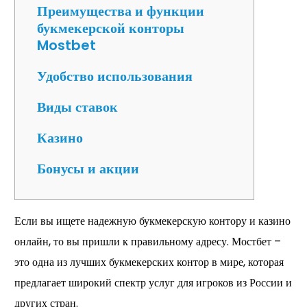
Преимущества и функции
букмекерской конторы
Mostbet
Удобство использования
Виды ставок
Казино
Бонусы и акции
Если вы ищете надежную букмекерскую контору и казино
онлайн, то вы пришли к правильному адресу. Мостбет –
это одна из лучших букмекерских контор в мире, которая
предлагает широкий спектр услуг для игроков из России и
других стран.