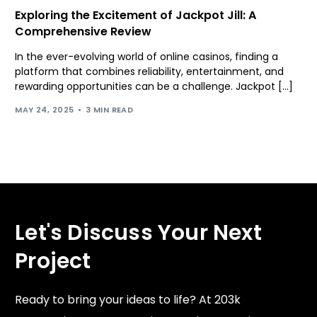
Exploring the Excitement of Jackpot Jill: A
Comprehensive Review
In the ever-evolving world of online casinos, finding a
platform that combines reliability, entertainment, and
rewarding opportunities can be a challenge. Jackpot […]
MAY 24, 2025
3 MIN READ
Let's Discuss Your Next
Project
Ready to bring your ideas to life? At 203k