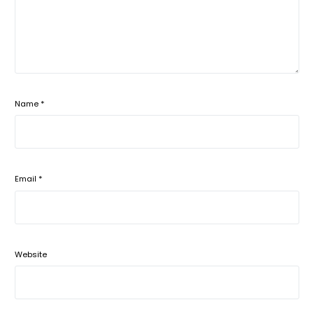
Name
*
Email
*
Website