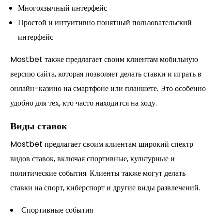
Многоязычный интерфейс
Простой и интуитивно понятный пользовательский
интерфейс
Mostbet также предлагает своим клиентам мобильную
версию сайта, которая позволяет делать ставки и играть в
онлайн-казино на смартфоне или планшете. Это особенно
удобно для тех, кто часто находится на ходу.
Виды ставок
Mostbet предлагает своим клиентам широкий спектр
видов ставок, включая спортивные, культурные и
политические события. Клиенты также могут делать
ставки на спорт, киберспорт и другие виды развлечений.
Спортивные события