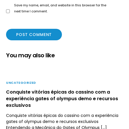
Save my name, email, and website in this browser for the
next time I comment.
You may also like
UNCATEGORIZED
Conquiste vitórias épicas do cassino com a
experiência gates of olympus demo e recursos
exclusivos
Conquiste vitórias épicas do cassino com a experiência
gates of olympus demo e recursos exclusivos
Entendendo a Mecânica do Gates of Olympus […]