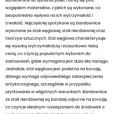
Bandownice do spinania palet różnią się pod
względem materiałów, z jakich są wykonane, co
bezpośrednio wpływa na ich wytrzymałość i
trwałość. Najczęściej spotykane są bandownice
wykonane ze stali węglowej, stali nierdzewnej oraz
tworzyw sztucznych. Stal węglowa charakteryzuje
się wysoką wytrzymałością i stosunkowo niską
ceną, co czyni ją popularnym wyborem do
zastosowań, gdzie wymagana jest duża siła naciągu.
Jednakże, stal węglowa jest podatna na korozję,
dlatego wymaga odpowiedniego zabezpieczenia
antykorozyjnego, szczególnie w przypadku
użytkowania w wilgotnych warunkach. Bandownice
ze stali nierdzewnej są bardziej odporne na korozję,
co czyni je idealnym rozwiązaniem do środowisk o