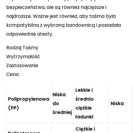
bezpieczeństwa, ale są również najcięższe i
najdroższe. Ważne jest również, aby taśma była
kompatybilna z wybraną bandownicą i posiadała
odpowiednie atesty.
Rodzaj Taśmy
Wytrzymałość
Zastosowanie
Cena
Lekkie i
Niska
Polipropylenowa
średnio
do
Niska
(PP)
ciężkie
średniej
ładunki
Ciężkie i