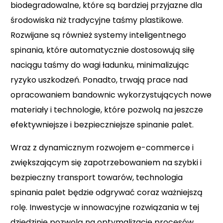
biodegradowalne, które są bardziej przyjazne dla
środowiska niż tradycyjne taśmy plastikowe.
Rozwijane są również systemy inteligentnego
spinania, które automatycznie dostosowują siłę
naciągu taśmy do wagi ładunku, minimalizując
ryzyko uszkodzeń. Ponadto, trwają prace nad
opracowaniem bandownic wykorzystujących nowe
materiały i technologie, które pozwolą na jeszcze
efektywniejsze i bezpieczniejsze spinanie palet.
Wraz z dynamicznym rozwojem e-commerce i
zwiększającym się zapotrzebowaniem na szybki i
bezpieczny transport towarów, technologia
spinania palet będzie odgrywać coraz ważniejszą
rolę. Inwestycje w innowacyjne rozwiązania w tej
dziedzinie pozwolą na optymalizację procesów