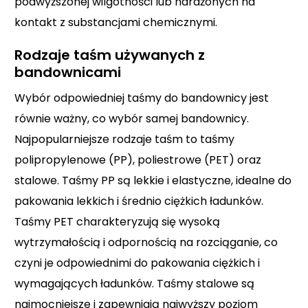
podwyższonej wilgotności lub narażonych na
kontakt z substancjami chemicznymi.
Rodzaje taśm używanych z
bandownicami
Wybór odpowiedniej taśmy do bandownicy jest
równie ważny, co wybór samej bandownicy.
Najpopularniejsze rodzaje taśm to taśmy
polipropylenowe (PP), poliestrowe (PET) oraz
stalowe. Taśmy PP są lekkie i elastyczne, idealne do
pakowania lekkich i średnio ciężkich ładunków.
Taśmy PET charakteryzują się wysoką
wytrzymałością i odpornością na rozciąganie, co
czyni je odpowiednimi do pakowania ciężkich i
wymagających ładunków. Taśmy stalowe są
najmocniejsze i zapewniają najwyższy poziom