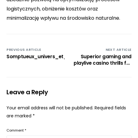
logistycznych, obniżenie kosztów oraz
minimalizację wpływu na środowisko naturalne.
PREVIOUS ARTICLE
NEXT ARTICLE
Somptueux_univers_et_winbeatz_pour_une_expérie
Superior gaming and
playlive casino thrills for
South African players
Leave a Reply
Your email address will not be published.
Required fields
are marked
*
Comment
*