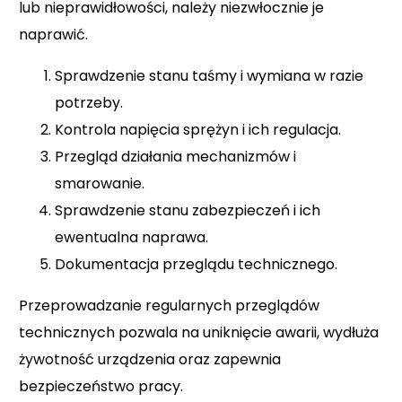
lub nieprawidłowości, należy niezwłocznie je
naprawić.
Sprawdzenie stanu taśmy i wymiana w razie
potrzeby.
Kontrola napięcia sprężyn i ich regulacja.
Przegląd działania mechanizmów i
smarowanie.
Sprawdzenie stanu zabezpieczeń i ich
ewentualna naprawa.
Dokumentacja przeglądu technicznego.
Przeprowadzanie regularnych przeglądów
technicznych pozwala na uniknięcie awarii, wydłuża
żywotność urządzenia oraz zapewnia
bezpieczeństwo pracy.