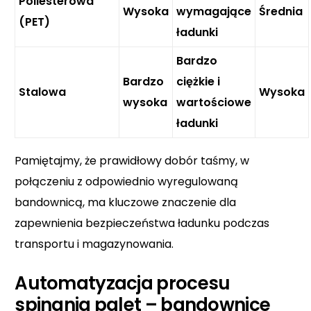
Poliesterowa
Wysoka
wymagające
Średnia
(PET)
ładunki
Bardzo
Bardzo
ciężkie i
Stalowa
Wysoka
wysoka
wartościowe
ładunki
Pamiętajmy, że prawidłowy dobór taśmy, w
połączeniu z odpowiednio wyregulowaną
bandownicą, ma kluczowe znaczenie dla
zapewnienia bezpieczeństwa ładunku podczas
transportu i magazynowania.
Automatyzacja procesu
spinania palet – bandownice