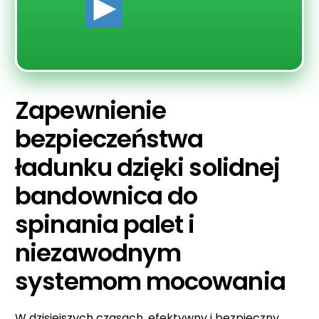
Zapewnienie
bezpieczeństwa
ładunku dzięki solidnej
bandownica do
spinania palet i
niezawodnym
systemom mocowania
W dzisiejszych czasach, efektywny i bezpieczny