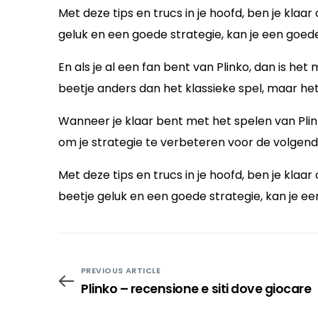
Met deze tips en trucs in je hoofd, ben je klaa
geluk en een goede strategie, kan je een goed
En als je al een fan bent van Plinko, dan is he
beetje anders dan het klassieke spel, maar he
Wanneer je klaar bent met het spelen van Plink
om je strategie te verbeteren voor de volgende
Met deze tips en trucs in je hoofd, ben je kla
beetje geluk en een goede strategie, kan je e
PREVIOUS ARTICLE
Plinko – recensione e siti dove giocare