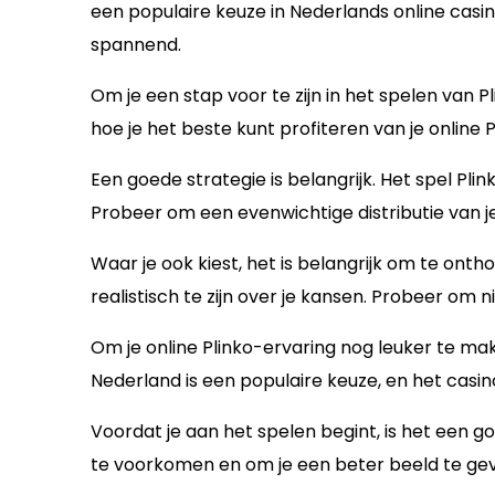
een populaire keuze in Nederlands online casino’
spannend.
Om je een stap voor te zijn in het spelen van 
hoe je het beste kunt profiteren van je online 
Een goede strategie is belangrijk. Het spel Pli
Probeer om een evenwichtige distributie van je
Waar je ook kiest, het is belangrijk om te ontho
realistisch te zijn over je kansen. Probeer om n
Om je online Plinko-ervaring nog leuker te make
Nederland is een populaire keuze, en het casin
Voordat je aan het spelen begint, is het een 
te voorkomen en om je een beter beeld te gev