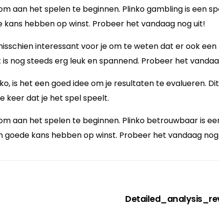
r om aan het spelen te beginnen. Plinko gambling is een s
e kans hebben op winst. Probeer het vandaag nog uit!
t misschien interessant voor je om te weten dat er ook een
t is nog steeds erg leuk en spannend. Probeer het vandaa
o, is het een goed idee om je resultaten te evalueren. D
 keer dat je het spel speelt.
ar om aan het spelen te beginnen. Plinko betrouwbaar is e
en goede kans hebben op winst. Probeer het vandaag nog 
Detailed_analysis_r