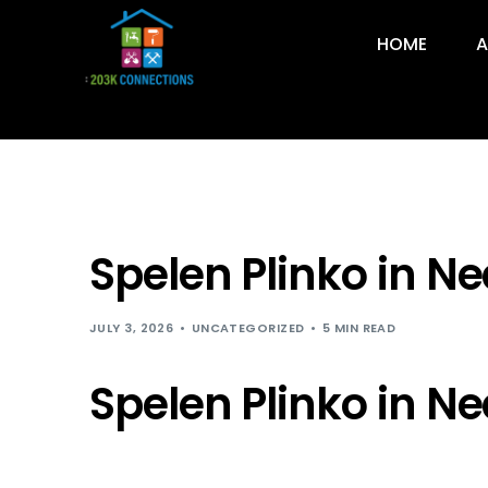
HOME
A
Spelen Plinko in Ne
JULY 3, 2026
UNCATEGORIZED
5 MIN READ
Spelen Plinko in Ne