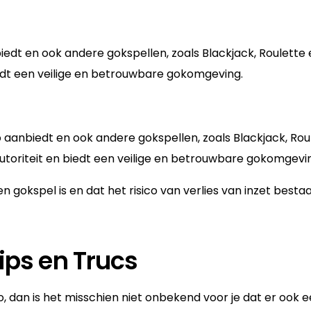
biedt en ook andere gokspellen, zoals Blackjack, Roulette 
edt een veilige en betrouwbare gokomgeving.
o aanbiedt en ook andere gokspellen, zoals Blackjack, Roul
toriteit en biedt een veilige en betrouwbare gokomgevi
 gokspel is en dat het risico van verlies van inzet bestaa
Tips en Trucs
o, dan is het misschien niet onbekend voor je dat er ook ee