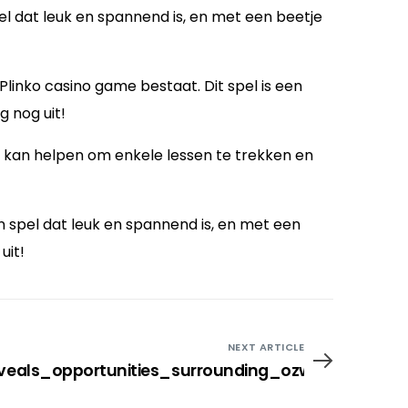
pel dat leuk en spannend is, en met een beetje
 Plinko casino game bestaat. Dit spel is een
g nog uit!
it kan helpen om enkele lessen te trekken en
en spel dat leuk en spannend is, en met een
uit!
NEXT ARTICLE
eveals_opportunities_surrounding_ozwin_casino_