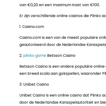
van €0,20 en een maximum inzet van €100.
Er zijn verschillende online casinos die Plinko
1. Casino.com
Casino.com is een van de meest populaire onli
geautoriseerd door de Nederlandse Kansspelau
2.
plinko game
Betsson Casino
Betsson Casino is een andere populaire online 
een breed scala aan gokspellen, waaronder Pli
3. Unibet Casino
Unibet Casino is een online casino dat Plinko 
door de Nederlandse Kansspelautoriteit en bi