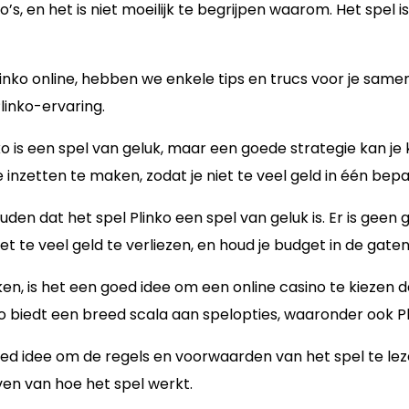
s, en het is niet moeilijk te begrijpen waarom. Het spel i
Plinko online, hebben we enkele tips en trucs voor je sam
Plinko-ervaring.
nko is een spel van geluk, maar een goede strategie kan je
 inzetten te maken, zodat je niet te veel geld in één bepa
uden dat het spel Plinko een spel van geluk is. Er is geen 
iet te veel geld te verliezen, en houd je budget in de gaten
n, is het een goed idee om een online casino te kiezen dat
o biedt een breed scala aan spelopties, waaronder ook Pl
goed idee om de regels en voorwaarden van het spel te l
en van hoe het spel werkt.