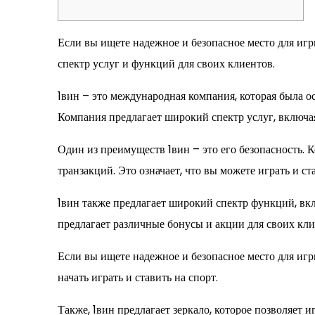
Если вы ищете надежное и безопасное место для игр
спектр услуг и функций для своих клиентов.
1вин – это международная компания, которая была о
Компания предлагает широкий спектр услуг, включая
Один из преимуществ 1вин – это его безопасность.
транзакций. Это означает, что вы можете играть и с
1вин также предлагает широкий спектр функций, вкл
предлагает различные бонусы и акции для своих клие
Если вы ищете надежное и безопасное место для игр
начать играть и ставить на спорт.
Также, 1вин предлагает зеркало, которое позволяет иг