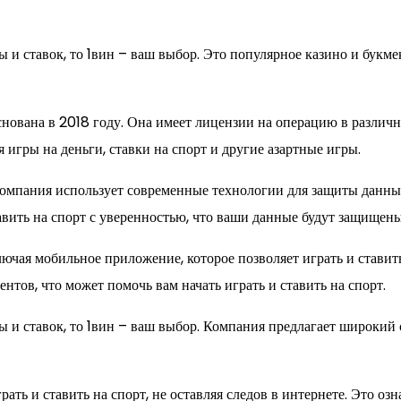
ы и ставок, то 1вин – ваш выбор. Это популярное казино и букм
снована в 2018 году. Она имеет лицензии на операцию в различн
 игры на деньги, ставки на спорт и другие азартные игры.
 Компания использует современные технологии для защиты данны
тавить на спорт с уверенностью, что ваши данные будут защищены
ючая мобильное приложение, которое позволяет играть и ставит
нтов, что может помочь вам начать играть и ставить на спорт.
ы и ставок, то 1вин – ваш выбор. Компания предлагает широкий 
рать и ставить на спорт, не оставляя следов в интернете. Это озн