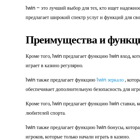
1win – это лучший выбор для тех, кто ищет надежное
предлагает широкий спектр услуг и функций для сво
Преимущества и функци
Кроме того, 1win предлагает функцию 1win вход, кото
играет в казино регулярно.
1win также предлагает функцию
1win зеркало
, котор
обеспечивает дополнительную безопасность для игр
Кроме того, 1win предлагает функцию 1win ставки, 
любителей спорта.
1win также предлагает функцию 1win бонусы, котора
игроков, которые только начали играть в казино.