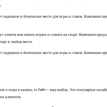
.
щет надежное и безопасное место для игры и ставок. Компания п
гут помочь вам начать играть и ставать на спорт. Компания пре
спорт в любом месте.
щет надежное и безопасное место для игры и ставок. Компания п
ок и игры в казино, то 1win – ваш выбор. Это популярное онлай
их клиентов.