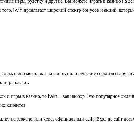
рточные игры, рулетку и другие. Вы можете играть в казино на 
е того, 1win предлагает широкий спектр бонусов и акций, которы
нторы, включая ставки на спорт, политические события и другие
 они работают.
ок и игры в казино, то 1win – ваш выбор. Это популярное онлай
их клиентов.
ылку на зеркало, или через официальный сайт. Вход на сайт дос