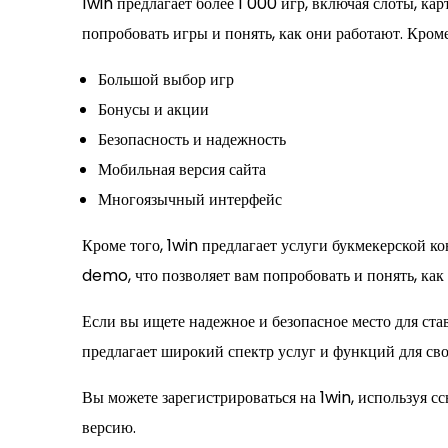
1win предлагает более 1 000 игр, включая слоты, ка
попробовать игры и понять, как они работают. Кром
Большой выбор игр
Бонусы и акции
Безопасность и надежность
Мобильная версия сайта
Многоязычный интерфейс
Кроме того, 1win предлагает услуги букмекерской ко
demo, что позволяет вам попробовать и понять, как
Если вы ищете надежное и безопасное место для став
предлагает широкий спектр услуг и функций для сво
Вы можете зарегистрироваться на 1win, используя сс
версию.