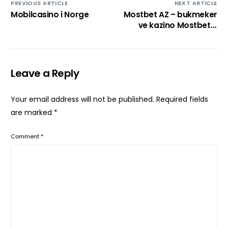
PREVIOUS ARTICLE
NEXT ARTICLE
Mobilcasino i Norge
Mostbet AZ – bukmeker
ve kazino Mostbet –
Giriş rəsmi sayt
Leave a Reply
Your email address will not be published.
Required fields
are marked
*
Comment
*