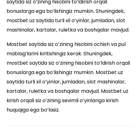
saytida siz o’zining hisobini to’ldirish orqali
bonuslarga ega bo’lishingiz mumkin. Shuningdek,
mostbet uz saytida turli xil o’yinlar, jumladan, slot
mashinalar, kartalar, ruletka va boshqalar mavjud.
Mostbet saytida siz o’zining hisobini ochish va pul
mablag’larini kiritishingiz kerak. Shuningdek,
mostbet saytida siz o’zining hisobini to’ldirish orqali
bonuslarga ega bo’lishingiz mumkin. Mostbet uz
saytida turli xil o’yinlar, jumladan, slot mashinalar,
kartalar, ruletka va boshqalar mavjud. Mostbet uz
kirish orqali siz o’zining sevimli o’yinlariga kirish
huquqiga ega bo’lasiz.