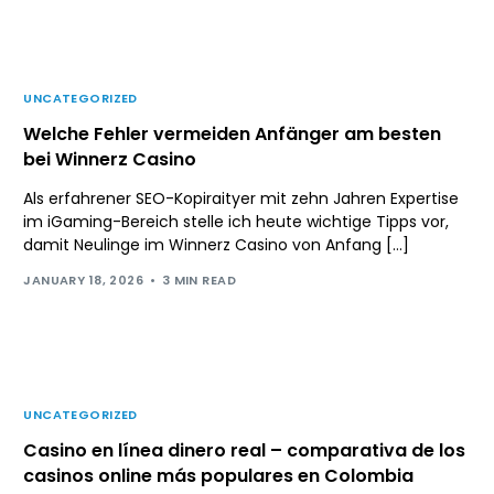
UNCATEGORIZED
Welche Fehler vermeiden Anfänger am besten
bei Winnerz Casino
Als erfahrener SEO-Kopiraityer mit zehn Jahren Expertise
im iGaming-Bereich stelle ich heute wichtige Tipps vor,
damit Neulinge im Winnerz Casino von Anfang […]
JANUARY 18, 2026
3 MIN READ
UNCATEGORIZED
Casino en línea dinero real – comparativa de los
casinos online más populares en Colombia