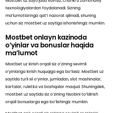
Mostbet uz sayti juda xavfsiz, chunki u zamonaviy
texnologiyalardan foydalanadi. Sizning
ma’lumotlaringiz qat’i nazorat qilinadi, shuning
uchun siz mostbet uz saytiga ishonishingiz mumkin.
Mostbet onlayn kazinoda
o’yinlar va bonuslar haqida
ma’lumot
Mostbet uz kirish orqali siz o’zining sevimli
o’yinlariga kirish huquqiga ega bo’lasiz. Mostbet uz
saytida turli xil o’yinlar, jumladan, slot mashinalar,
kartalar, ruletka va boshqalar mavjud. Shuningdek,
mostbet uz saytida siz o’zining hisobini to’ldirish
orqali bonuslarga ega bo’lishingiz mumkin.