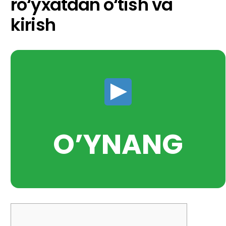
ro‘yxatdan o‘tish va
kirish
O’YNANG