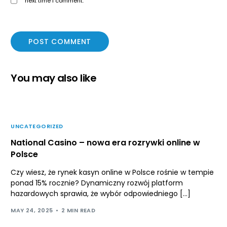
next time I comment.
You may also like
UNCATEGORIZED
National Casino – nowa era rozrywki online w
Polsce
Czy wiesz, że rynek kasyn online w Polsce rośnie w tempie
ponad 15% rocznie? Dynamiczny rozwój platform
hazardowych sprawia, że wybór odpowiedniego […]
MAY 24, 2025
2 MIN READ