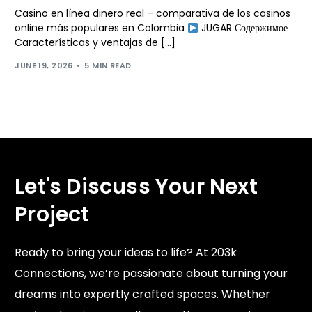
Casino en línea dinero real – comparativa de los casinos
online más populares en Colombia
JUGAR Содержимое
Características y ventajas de […]
JUNE 19, 2026
5 MIN READ
Let's Discuss Your Next
Project
Ready to bring your ideas to life? At 203k
Connections, we’re passionate about turning your
dreams into expertly crafted spaces. Whether