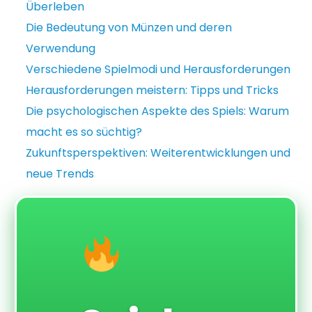
Überleben
Die Bedeutung von Münzen und deren
Verwendung
Verschiedene Spielmodi und Herausforderungen
Herausforderungen meistern: Tipps und Tricks
Die psychologischen Aspekte des Spiels: Warum
macht es so süchtig?
Zukunftsperspektiven: Weiterentwicklungen und
neue Trends