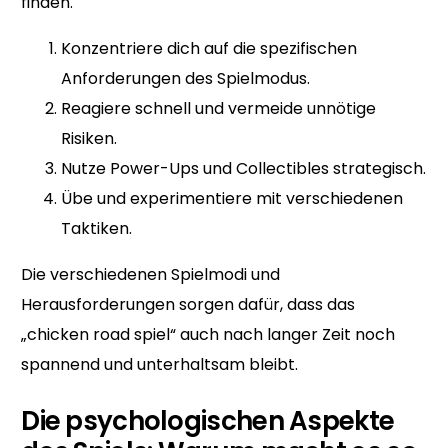
finden.
Konzentriere dich auf die spezifischen
Anforderungen des Spielmodus.
Reagiere schnell und vermeide unnötige
Risiken.
Nutze Power-Ups und Collectibles strategisch.
Übe und experimentiere mit verschiedenen
Taktiken.
Die verschiedenen Spielmodi und
Herausforderungen sorgen dafür, dass das
„chicken road spiel“ auch nach langer Zeit noch
spannend und unterhaltsam bleibt.
Die psychologischen Aspekte