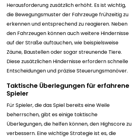
Herausforderung zusätzlich erhöht. Es ist wichtig,
die Bewegungsmuster der Fahrzeuge frühzeitig zu
erkennen und entsprechend zu reagieren. Neben
den Fahrzeugen können auch weitere Hindernisse
auf der Straße auftauchen, wie beispielsweise
Zäune, Baustellen oder sogar streunende Tiere.
Diese zusätzlichen Hindernisse erfordern schnelle
Entscheidungen und präzise Steuerungsmanöver.
Taktische Überlegungen für erfahrene
Spieler
Für Spieler, die das Spiel bereits eine Weile
beherrschen, gibt es einige taktische
Überlegungen, die helfen können, den Highscore zu
verbessern. Eine wichtige Strategie ist es, die