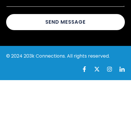
s
e
s
s
s
a
SEND MESSAGE
g
e
© 2024 203k Connections. All rights reserved.