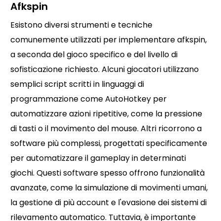
Afkspin
Esistono diversi strumenti e tecniche
comunemente utilizzati per implementare afkspin,
a seconda del gioco specifico e del livello di
sofisticazione richiesto. Alcuni giocatori utilizzano
semplici script scritti in linguaggi di
programmazione come AutoHotkey per
automatizzare azioni ripetitive, come la pressione
di tasti o il movimento del mouse. Altri ricorrono a
software più complessi, progettati specificamente
per automatizzare il gameplay in determinati
giochi. Questi software spesso offrono funzionalità
avanzate, come la simulazione di movimenti umani,
la gestione di più account e l'evasione dei sistemi di
rilevamento automatico. Tuttavia, è importante