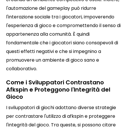
l'automazione del gameplay può ridurre
l'interazione sociale tra i giocatori, impoverendo
l'esperienza di gioco e compromettendo il senso di
appartenenza alla comunità. È quindi
fondamentale che i giocatori siano consapevoli di
questi effetti negativi e che si impegnino a
promuovere un ambiente di gioco sano e
collaborativo.
Come i Sviluppatori Contrastano
Afkspin e Proteggono l'Integrità del
Gioco
I sviluppatori di giochi adottano diverse strategie
per contrastare l'utilizzo di afkspin e proteggere
l'integrità del gioco. Tra queste, si possono citare