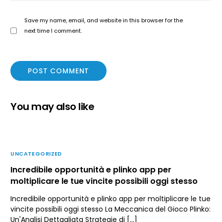
Save my name, email, and website in this browser for the
next time I comment.
You may also like
UNCATEGORIZED
Incredibile opportunità e plinko app per
moltiplicare le tue vincite possibili oggi stesso
Incredibile opportunità e plinko app per moltiplicare le tue
vincite possibili oggi stesso La Meccanica del Gioco Plinko:
Un'Analisi Dettagliata Strategie di […]