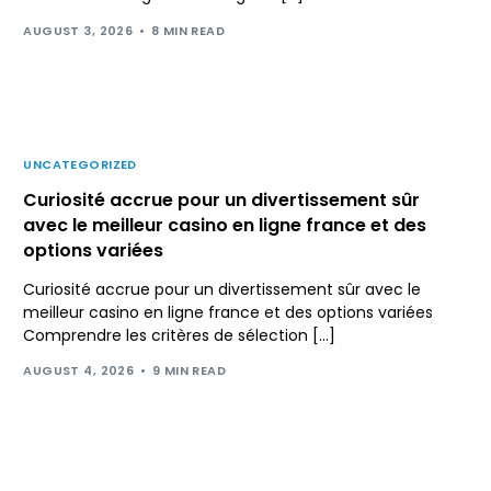
AUGUST 3, 2026
8 MIN READ
UNCATEGORIZED
Curiosité accrue pour un divertissement sûr
avec le meilleur casino en ligne france et des
options variées
Curiosité accrue pour un divertissement sûr avec le
meilleur casino en ligne france et des options variées
Comprendre les critères de sélection […]
AUGUST 4, 2026
9 MIN READ