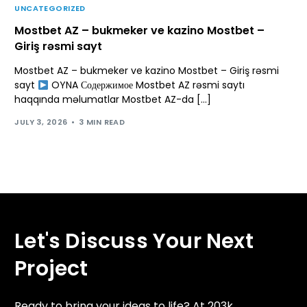
UNCATEGORIZED
Mostbet AZ – bukmeker ve kazino Mostbet –
Giriş rəsmi sayt
Mostbet AZ – bukmeker ve kazino Mostbet – Giriş rəsmi
sayt
OYNA Содержимое Mostbet AZ rəsmi saytı
haqqında məlumatlar Mostbet AZ-da […]
JULY 3, 2026
3 MIN READ
Let's Discuss Your Next
Project
Ready to bring your ideas to life? At 203k