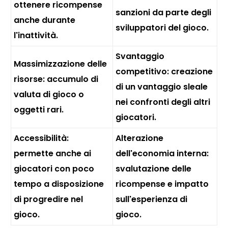
ottenere ricompense
sanzioni da parte degli
anche durante
sviluppatori del gioco.
l'inattività.
Svantaggio
Massimizzazione delle
competitivo: creazione
risorse: accumulo di
di un vantaggio sleale
valuta di gioco o
nei confronti degli altri
oggetti rari.
giocatori.
Accessibilità:
Alterazione
permette anche ai
dell'economia interna:
giocatori con poco
svalutazione delle
tempo a disposizione
ricompense e impatto
di progredire nel
sull'esperienza di
gioco.
gioco.