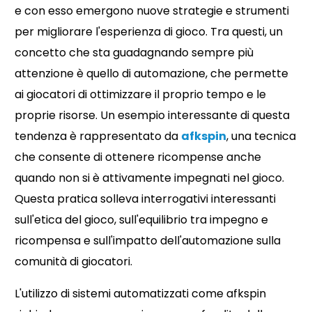
e con esso emergono nuove strategie e strumenti
per migliorare l'esperienza di gioco. Tra questi, un
concetto che sta guadagnando sempre più
attenzione è quello di automazione, che permette
ai giocatori di ottimizzare il proprio tempo e le
proprie risorse. Un esempio interessante di questa
tendenza è rappresentato da
afkspin
, una tecnica
che consente di ottenere ricompense anche
quando non si è attivamente impegnati nel gioco.
Questa pratica solleva interrogativi interessanti
sull'etica del gioco, sull'equilibrio tra impegno e
ricompensa e sull'impatto dell'automazione sulla
comunità di giocatori.
L'utilizzo di sistemi automatizzati come afkspin