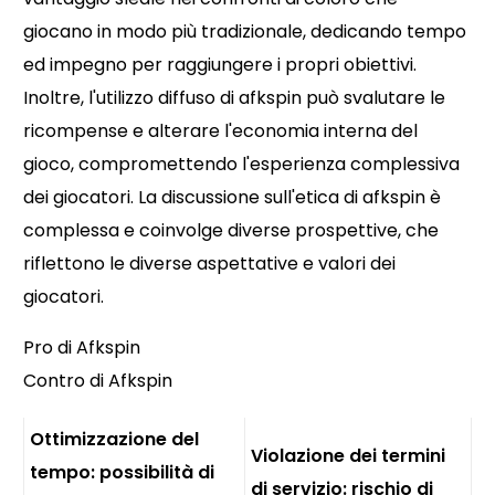
giocano in modo più tradizionale, dedicando tempo
ed impegno per raggiungere i propri obiettivi.
Inoltre, l'utilizzo diffuso di afkspin può svalutare le
ricompense e alterare l'economia interna del
gioco, compromettendo l'esperienza complessiva
dei giocatori. La discussione sull'etica di afkspin è
complessa e coinvolge diverse prospettive, che
riflettono le diverse aspettative e valori dei
giocatori.
Pro di Afkspin
Contro di Afkspin
Ottimizzazione del
Violazione dei termini
tempo: possibilità di
di servizio: rischio di