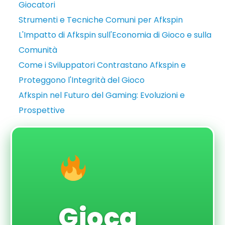
Giocatori
Strumenti e Tecniche Comuni per Afkspin
L'Impatto di Afkspin sull'Economia di Gioco e sulla
Comunità
Come i Sviluppatori Contrastano Afkspin e
Proteggono l'Integrità del Gioco
Afkspin nel Futuro del Gaming: Evoluzioni e
Prospettive
Gioca