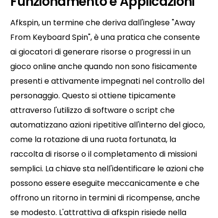
Funzionamento e Applicazioni
Afkspin, un termine che deriva dall'inglese "Away
From Keyboard Spin", è una pratica che consente
ai giocatori di generare risorse o progressi in un
gioco online anche quando non sono fisicamente
presenti e attivamente impegnati nel controllo del
personaggio. Questo si ottiene tipicamente
attraverso l'utilizzo di software o script che
automatizzano azioni ripetitive all'interno del gioco,
come la rotazione di una ruota fortunata, la
raccolta di risorse o il completamento di missioni
semplici. La chiave sta nell'identificare le azioni che
possono essere eseguite meccanicamente e che
offrono un ritorno in termini di ricompense, anche
se modesto. L'attrattiva di afkspin risiede nella