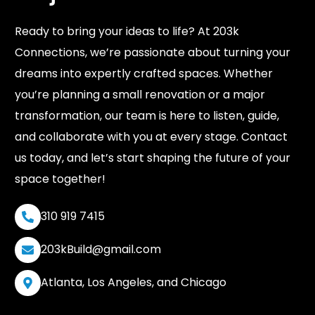
Ready to bring your ideas to life? At 203k
Connections, we’re passionate about turning your
dreams into expertly crafted spaces. Whether
you’re planning a small renovation or a major
transformation, our team is here to listen, guide,
and collaborate with you at every stage. Contact
us today, and let’s start shaping the future of your
space together!
310 919 7415
203kBuild@gmail.com
Atlanta, Los Angeles, and Chicago