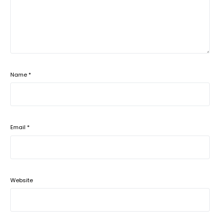
Name
*
Email
*
Website