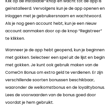
Klik op de installatie-knop en wacht tot de app is
geïnstalleerd. Vervolgens kun je de app openen en
inloggen met je gebruikersnaam en wachtwoord.
Als je nog geen account hebt, kun je een nieuw
account aanmaken door op de knop “Registreer”
te klikken.
Wanneer je de app hebt geopend, kun je beginnen
met gokken. Selecteer een spel uit de lijst en begin
met gokken. Je kunt ook gebruik maken van de
ComeOn Bonus om extra geld te verdienen. Er zijn
verschillende soorten bonussen beschikbaar,
waaronder de welkomstbonus en de loyalitybonus.
Lees de voorwaarden van de bonus goed door
voordat je hem gebruikt.