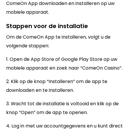
ComeOn App downloaden en installeren op uw
mobiele apparaat.
Stappen voor de installatie
Om de ComeOn App te installeren, volgt u de
volgende stappen:
1. Open de App Store of Google Play Store op uw
mobiele apparaat en zoek naar “ComeOn Casino”.
2. Klik op de knop “Installeren” om de app te
downloaden en te installeren.
3. Wacht tot de installatie is voltooid en klik op de
knop “Open” om de app te openen.
4. Log in met uw accountgegevens en u kunt direct