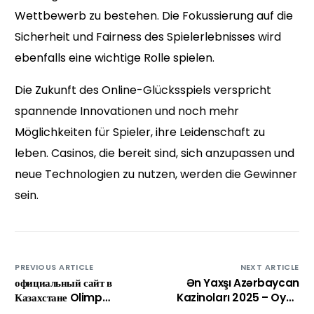
Wettbewerb zu bestehen. Die Fokussierung auf die
Sicherheit und Fairness des Spielerlebnisses wird
ebenfalls eine wichtige Rolle spielen.
Die Zukunft des Online-Glücksspiels verspricht
spannende Innovationen und noch mehr
Möglichkeiten für Spieler, ihre Leidenschaft zu
leben. Casinos, die bereit sind, sich anzupassen und
neue Technologien zu nutzen, werden die Gewinner
sein.
PREVIOUS ARTICLE
NEXT ARTICLE
официальный сайт в
Ən Yaxşı Azərbaycan
Казахстане Olimp
Kazinoları 2025 – Oyun
Casino.33203
Seçimləri və İcmallar