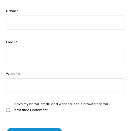
Name
*
Email
*
Website
Save my name, email, and website in this browser for the
next time I comment.