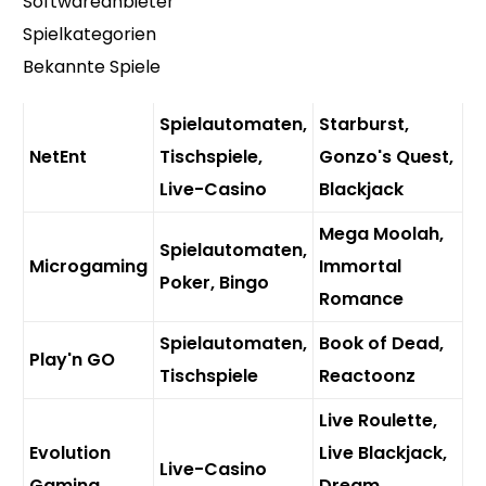
Softwareanbieter
Spielkategorien
Bekannte Spiele
Spielautomaten,
Starburst,
NetEnt
Tischspiele,
Gonzo's Quest,
Live-Casino
Blackjack
Mega Moolah,
Spielautomaten,
Microgaming
Immortal
Poker, Bingo
Romance
Spielautomaten,
Book of Dead,
Play'n GO
Tischspiele
Reactoonz
Live Roulette,
Evolution
Live Blackjack,
Live-Casino
Gaming
Dream