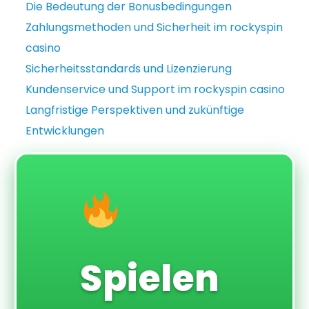
Die Bedeutung der Bonusbedingungen
Zahlungsmethoden und Sicherheit im rockyspin
casino
Sicherheitsstandards und Lizenzierung
Kundenservice und Support im rockyspin casino
Langfristige Perspektiven und zukünftige
Entwicklungen
Spielen