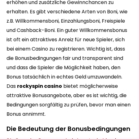
erhöhen und zusätzliche Gewinnchancen zu
erhalten. Es gibt verschiedene Arten von Boni, wie
z.B. Willkommensboni, Einzahlungsboni, Freispiele
und Cashback-Boni. Ein guter Willkommensbonus
ist oft ein attraktives Anreiz für neue Spieler, sich
bei einem Casino zu registrieren. Wichtig ist, dass
die Bonusbedingungen fair und transparent sind
und dass die Spieler die Möglichkeit haben, den
Bonus tatsächlich in echtes Geld umzuwandeln.
Das
rockyspin casino
bietet möglicherweise
attraktive Bonusangebote, aber es ist wichtig, die
Bedingungen sorgfältig zu prüfen, bevor man einen
Bonus annimmt.
Die Bedeutung der Bonusbedingungen