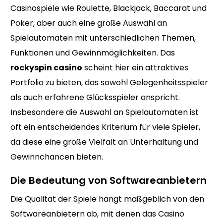
Casinospiele wie Roulette, Blackjack, Baccarat und
Poker, aber auch eine große Auswahl an
Spielautomaten mit unterschiedlichen Themen,
Funktionen und Gewinnmöglichkeiten. Das
rockyspin casino
scheint hier ein attraktives
Portfolio zu bieten, das sowohl Gelegenheitsspieler
als auch erfahrene Glücksspieler anspricht.
Insbesondere die Auswahl an Spielautomaten ist
oft ein entscheidendes Kriterium für viele Spieler,
da diese eine große Vielfalt an Unterhaltung und
Gewinnchancen bieten.
Die Bedeutung von Softwareanbietern
Die Qualität der Spiele hängt maßgeblich von den
Softwareanbietern ab, mit denen das Casino