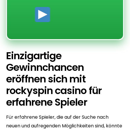
Einzigartige
Gewinnchancen
eröffnen sich mit
rockyspin casino für
erfahrene Spieler
Für erfahrene Spieler, die auf der Suche nach
neuen und aufregenden Möglichkeiten sind, könnte