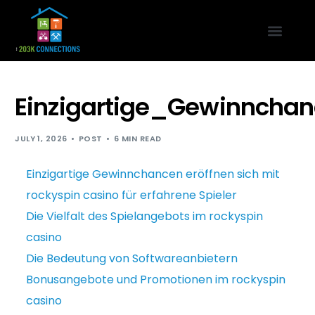
Einzigartige_Gewinncha
JULY 1, 2026
POST
6 MIN READ
Einzigartige Gewinnchancen eröffnen sich mit
rockyspin casino für erfahrene Spieler
Die Vielfalt des Spielangebots im rockyspin
casino
Die Bedeutung von Softwareanbietern
Bonusangebote und Promotionen im rockyspin
casino