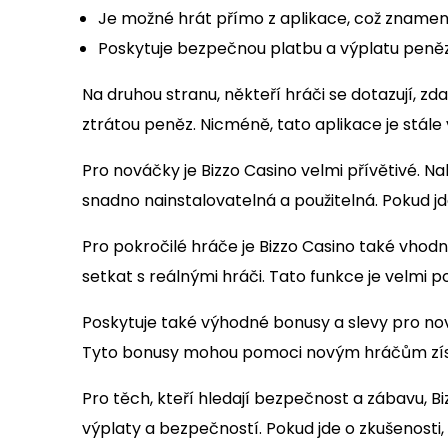
Je možné hrát přímo z aplikace, což znamená
Poskytuje bezpečnou platbu a výplatu peněz
Na druhou stranu, někteří hráči se dotazují, z
ztrátou peněz. Nicméně, tato aplikace je stále v
Pro nováčky je Bizzo Casino velmi přívětivé. Na
snadno nainstalovatelná a použitelná. Pokud jd
Pro pokročilé hráče je Bizzo Casino také vhod
setkat s reálnými hráči. Tato funkce je velmi 
Poskytuje také výhodné bonusy a slevy pro nové
Tyto bonusy mohou pomoci novým hráčům získat 
Pro těch, kteří hledají bezpečnost a zábavu, 
výplaty a bezpečností. Pokud jde o zkušenosti, 