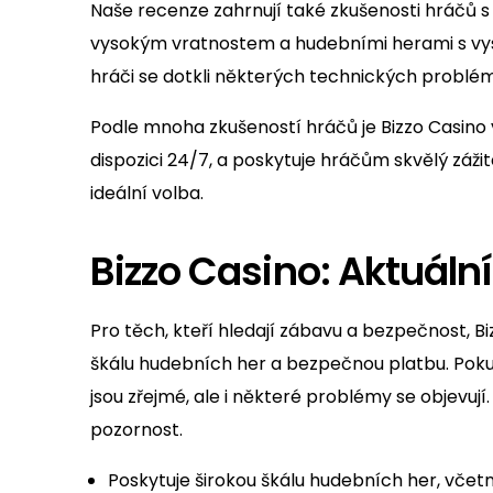
Naše recenze zahrnují také zkušenosti hráčů s r
vysokým vratnostem a hudebními herami s vyso
hráči se dotkli některých technických problém
Podle mnoha zkušeností hráčů je Bizzo Casino 
dispozici 24/7, a poskytuje hráčům skvělý záž
ideální volba.
Bizzo Casino: Aktuáln
Pro těch, kteří hledají zábavu a bezpečnost, B
škálu hudebních her a bezpečnou platbu. Pokud
jsou zřejmé, ale i některé problémy se objevuj
pozornost.
Poskytuje širokou škálu hudebních her, včetně