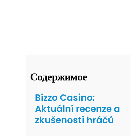
Содержимое
Bizzo Casino:
Aktuální recenze a
zkušenosti hráčů