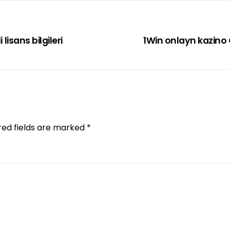
lisans bilgileri
1Win onlayn kazino 
red fields are marked
*