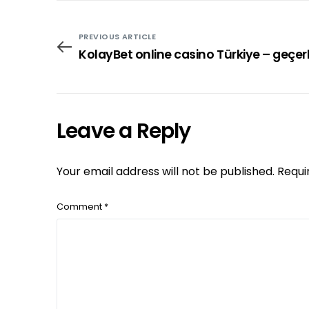
PREVIOUS ARTICLE
KolayBet online casino Türkiye – geçerli 
Leave a Reply
Your email address will not be published.
Requi
Comment
*