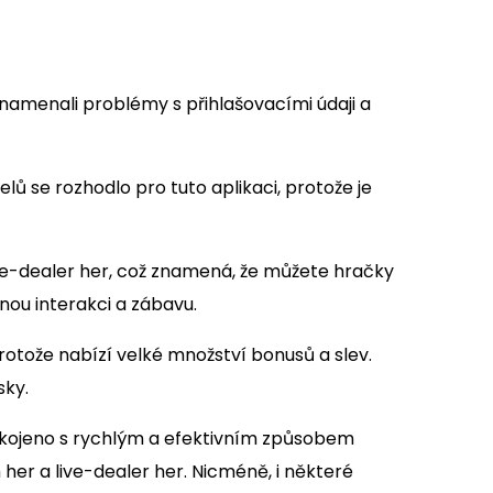
aznamenali problémy s přihlašovacími údaji a
elů se rozhodlo pro tuto aplikaci, protože je
ive-dealer her, což znamená, že můžete hračky
nou interakci a zábavu.
rotože nabízí velké množství bonusů a slev.
sky.
pokojeno s rychlým a efektivním způsobem
 her a live-dealer her. Nicméně, i některé