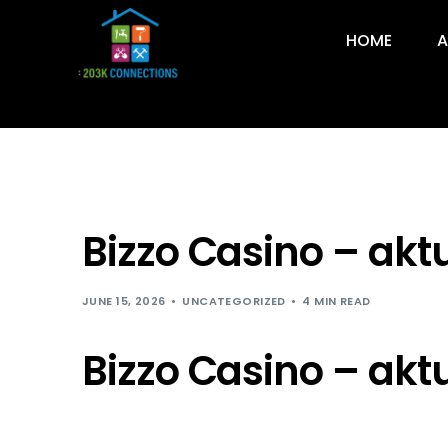
HOME
A
Bizzo Casino – akt
JUNE 15, 2026
UNCATEGORIZED
4 MIN READ
Bizzo Casino – akt