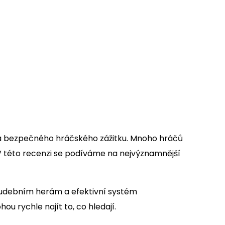
er a bezpečného hráčského zážitku. Mnoho hráčů
í. V této recenzi se podíváme na nejvýznamnější
k hudebním herám a efektivní systém
ou rychle najít to, co hledají.