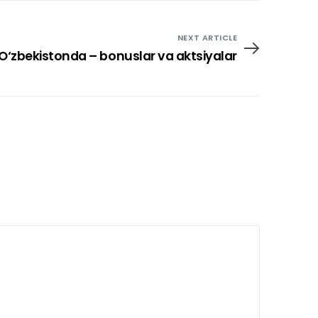
NEXT ARTICLE
O‘zbekistonda – bonuslar va aktsiyalar