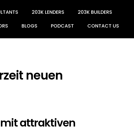
ULTANTS
203K LENDERS
203K BUILDERS
ORS
BLOGS
PODCAST
CONTACT US
erzeit neuen
 mit attraktiven