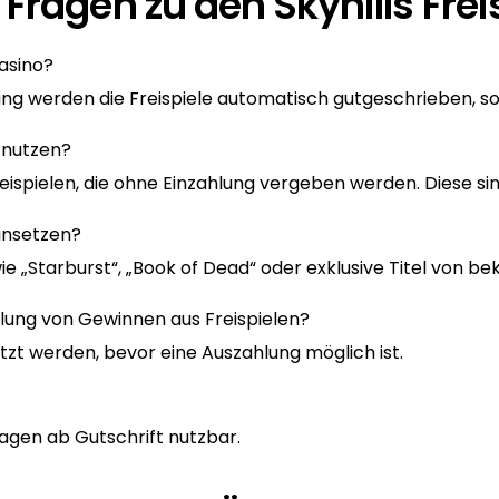
 Fragen zu den Skyhills Frei
Casino?
ng werden die Freispiele automatisch gutgeschrieben, sofe
g nutzen?
pielen, die ohne Einzahlung vergeben werden. Diese sind z
einsetzen?
ie „Starburst“, „Book of Dead“ oder exklusive Titel von b
hlung von Gewinnen aus Freispielen?
t werden, bevor eine Auszahlung möglich ist.
Tagen ab Gutschrift nutzbar.