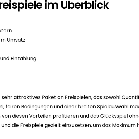
Freispiele im Überblick
s
etern
tem Umsatz
 und Einzahlung
 sehr attraktives Paket an Freispielen, das sowohl Quantit
 fairen Bedingungen und einer breiten Spielauswahl mac
 von diesen Vorteilen profitieren und das Glücksspiel ohne
nd die Freispiele gezielt einzusetzen, um das Maximum 