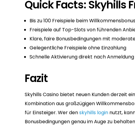
Quick Facts: Skyhills 
Bis zu 100 Freispiele beim Willkommensbonu
Freispiele auf Top-Slots von führenden Anbi
Klare, faire Bonusbedingungen mit modera
Gelegentliche Freispiele ohne Einzahlung
Schnelle Aktivierung direkt nach Anmeldung
Fazit
Skyhills Casino bietet neuen Kunden derzeit ein
Kombination aus großzügigen Willkommensboni,
für Einsteiger. Wer den
skyhills login
nutzt, kann
Bonusbedingungen genau im Auge zu behalten u