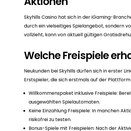
Aktionen
Skyhills Casino hat sich in der iGaming-Branch
durch ein vielseitiges Spielangebot, sondern v
vollzieht, kann von aktuell gültigen Gratisdre
Welche Freispiele erh
Neukunden bei Skyhills dürfen sich in erster Li
Erstspieler, die sich erstmals auf der Plattfor
Willkommenspaket inklusive Freispiele: Bere
ausgewählten Spielautomaten.
Keine Einzahlung Freispiele: In manchen Akti
risikofrei zu testen.
Bonus-Spiele mit Freispielen: Nach der Aktiv