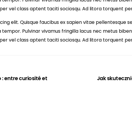
per vel class aptent taciti sociosqu. Ad litora torquent 
ng elit. Quisque faucibus ex sapien vitae pellentesque sem
 tempor. Pulvinar vivamus fringilla lacus nec metus bibe
per vel class aptent taciti sociosqu. Ad litora torquent 
: entre curiosité et
Jak skuteczni