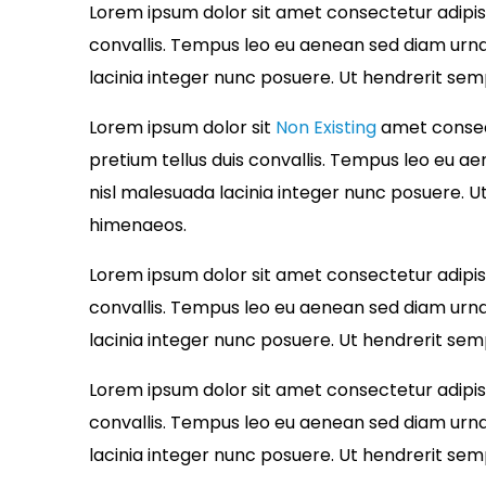
Lorem ipsum dolor sit amet consectetur adipisci
convallis. Tempus leo eu aenean sed diam urna
lacinia integer nunc posuere. Ut hendrerit sem
Lorem ipsum dolor sit
Non Existing
amet consect
pretium tellus duis convallis. Tempus leo eu a
nisl malesuada lacinia integer nunc posuere. U
himenaeos.
Lorem ipsum dolor sit amet consectetur adipisci
convallis. Tempus leo eu aenean sed diam urna
lacinia integer nunc posuere. Ut hendrerit sem
Lorem ipsum dolor sit amet consectetur adipisci
convallis. Tempus leo eu aenean sed diam urna
lacinia integer nunc posuere. Ut hendrerit sem