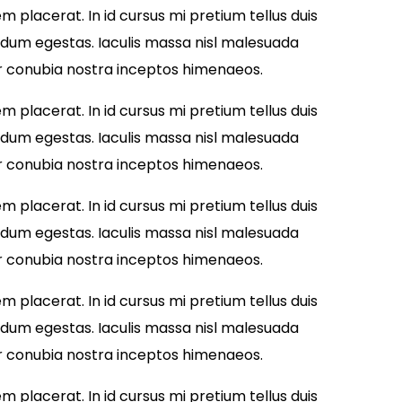
 placerat. In id cursus mi pretium tellus duis
ndum egestas. Iaculis massa nisl malesuada
per conubia nostra inceptos himenaeos.
 placerat. In id cursus mi pretium tellus duis
ndum egestas. Iaculis massa nisl malesuada
per conubia nostra inceptos himenaeos.
 placerat. In id cursus mi pretium tellus duis
ndum egestas. Iaculis massa nisl malesuada
per conubia nostra inceptos himenaeos.
 placerat. In id cursus mi pretium tellus duis
ndum egestas. Iaculis massa nisl malesuada
per conubia nostra inceptos himenaeos.
 placerat. In id cursus mi pretium tellus duis