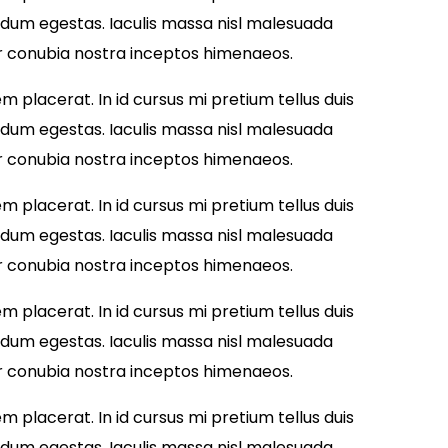
ndum egestas. Iaculis massa nisl malesuada
per conubia nostra inceptos himenaeos.
 placerat. In id cursus mi pretium tellus duis
ndum egestas. Iaculis massa nisl malesuada
per conubia nostra inceptos himenaeos.
 placerat. In id cursus mi pretium tellus duis
ndum egestas. Iaculis massa nisl malesuada
per conubia nostra inceptos himenaeos.
 placerat. In id cursus mi pretium tellus duis
ndum egestas. Iaculis massa nisl malesuada
per conubia nostra inceptos himenaeos.
 placerat. In id cursus mi pretium tellus duis
ndum egestas. Iaculis massa nisl malesuada