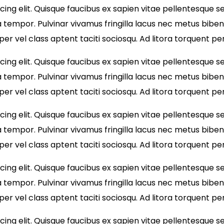
ng elit. Quisque faucibus ex sapien vitae pellentesque sem
 tempor. Pulvinar vivamus fringilla lacus nec metus bibe
per vel class aptent taciti sociosqu. Ad litora torquent 
ng elit. Quisque faucibus ex sapien vitae pellentesque sem
 tempor. Pulvinar vivamus fringilla lacus nec metus bibe
per vel class aptent taciti sociosqu. Ad litora torquent 
ng elit. Quisque faucibus ex sapien vitae pellentesque sem
 tempor. Pulvinar vivamus fringilla lacus nec metus bibe
per vel class aptent taciti sociosqu. Ad litora torquent 
ng elit. Quisque faucibus ex sapien vitae pellentesque sem
 tempor. Pulvinar vivamus fringilla lacus nec metus bibe
per vel class aptent taciti sociosqu. Ad litora torquent 
ng elit. Quisque faucibus ex sapien vitae pellentesque sem