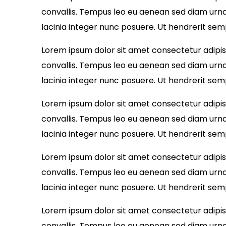
convallis. Tempus leo eu aenean sed diam urna
lacinia integer nunc posuere. Ut hendrerit sem
Lorem ipsum dolor sit amet consectetur adipisci
convallis. Tempus leo eu aenean sed diam urna
lacinia integer nunc posuere. Ut hendrerit sem
Lorem ipsum dolor sit amet consectetur adipisci
convallis. Tempus leo eu aenean sed diam urna
lacinia integer nunc posuere. Ut hendrerit sem
Lorem ipsum dolor sit amet consectetur adipisci
convallis. Tempus leo eu aenean sed diam urna
lacinia integer nunc posuere. Ut hendrerit sem
Lorem ipsum dolor sit amet consectetur adipisci
convallis. Tempus leo eu aenean sed diam urna