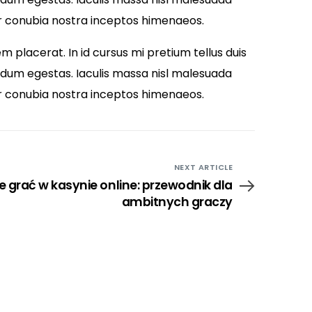
per conubia nostra inceptos himenaeos.
 placerat. In id cursus mi pretium tellus duis
ndum egestas. Iaculis massa nisl malesuada
per conubia nostra inceptos himenaeos.
NEXT ARTICLE
e grać w kasynie online: przewodnik dla
ambitnych graczy