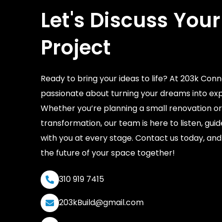
Let's Discuss Your
Project
Ready to bring your ideas to life? At 203k Conn
passionate about turning your dreams into exp
Whether you’re planning a small renovation or
transformation, our team is here to listen, gui
with you at every stage. Contact us today, and 
the future of your space together!
310 919 7415
203kBuild@gmail.com