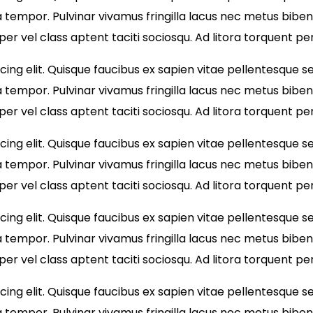
 tempor. Pulvinar vivamus fringilla lacus nec metus bibe
per vel class aptent taciti sociosqu. Ad litora torquent 
ng elit. Quisque faucibus ex sapien vitae pellentesque sem
 tempor. Pulvinar vivamus fringilla lacus nec metus bibe
per vel class aptent taciti sociosqu. Ad litora torquent 
ng elit. Quisque faucibus ex sapien vitae pellentesque sem
 tempor. Pulvinar vivamus fringilla lacus nec metus bibe
per vel class aptent taciti sociosqu. Ad litora torquent 
ng elit. Quisque faucibus ex sapien vitae pellentesque sem
 tempor. Pulvinar vivamus fringilla lacus nec metus bibe
per vel class aptent taciti sociosqu. Ad litora torquent 
ng elit. Quisque faucibus ex sapien vitae pellentesque sem
 tempor. Pulvinar vivamus fringilla lacus nec metus bibe