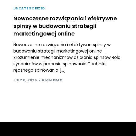
UNCATEGORIZED
Nowoczesne rozwiązania i efektywne
spinsy w budowaniu strategii
marketingowej online
Nowoczesne rozwiązania i efektywne spinsy w
budowaniu strategii marketingowej online
Zrozumienie mechanizmów działania spinsów Rola
synonimów w procesie spinowania Techniki
ręcznego spinowania […]
JULY 8, 2026
6 MIN READ