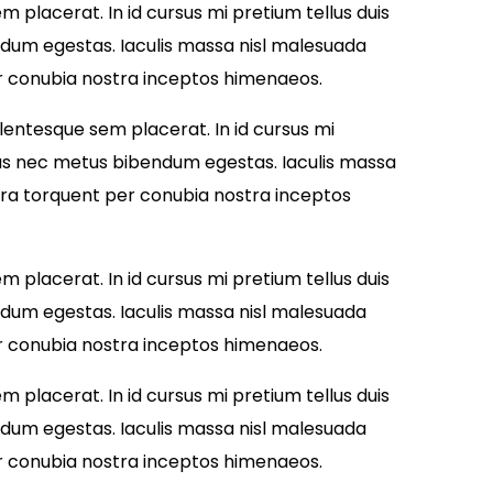
 placerat. In id cursus mi pretium tellus duis
ndum egestas. Iaculis massa nisl malesuada
per conubia nostra inceptos himenaeos.
lentesque sem placerat. In id cursus mi
acus nec metus bibendum egestas. Iaculis massa
tora torquent per conubia nostra inceptos
 placerat. In id cursus mi pretium tellus duis
ndum egestas. Iaculis massa nisl malesuada
per conubia nostra inceptos himenaeos.
 placerat. In id cursus mi pretium tellus duis
ndum egestas. Iaculis massa nisl malesuada
per conubia nostra inceptos himenaeos.