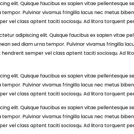
ng elit. Quisque faucibus ex sapien vitae pellentesque sem
 tempor. Pulvinar vivamus fringilla lacus nec metus bibe
per vel class aptent taciti sociosqu. Ad litora torquent 
etur adipiscing elit. Quisque faucibus ex sapien vitae pel
enean sed diam urna tempor. Pulvinar vivamus fringilla l
t hendrerit semper vel class aptent taciti sociosqu. Ad li
ng elit. Quisque faucibus ex sapien vitae pellentesque sem
 tempor. Pulvinar vivamus fringilla lacus nec metus bibe
per vel class aptent taciti sociosqu. Ad litora torquent 
ng elit. Quisque faucibus ex sapien vitae pellentesque sem
 tempor. Pulvinar vivamus fringilla lacus nec metus bibe
per vel class aptent taciti sociosqu. Ad litora torquent 