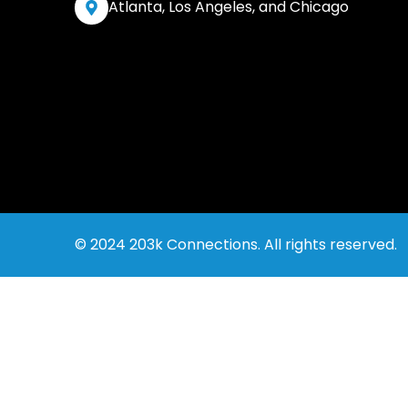
Atlanta, Los Angeles, and Chicago
© 2024 203k Connections. All rights reserved.