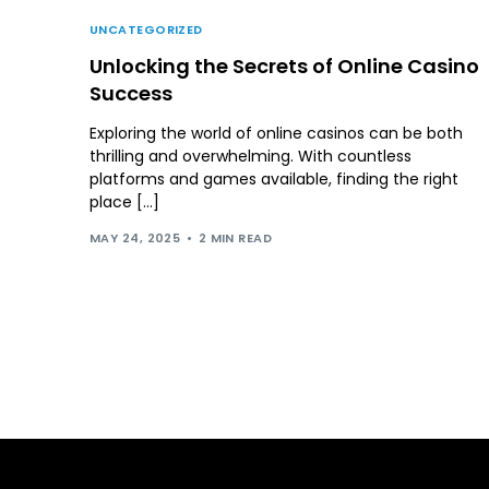
UNCATEGORIZED
Unlocking the Secrets of Online Casino
Success
Exploring the world of online casinos can be both
thrilling and overwhelming. With countless
platforms and games available, finding the right
place […]
MAY 24, 2025
2 MIN READ