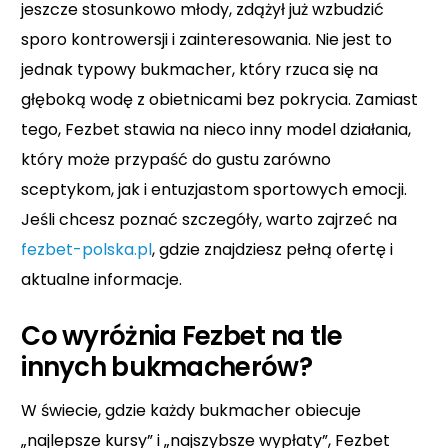
jeszcze stosunkowo młody, zdążył już wzbudzić
sporo kontrowersji i zainteresowania. Nie jest to
jednak typowy bukmacher, który rzuca się na
głęboką wodę z obietnicami bez pokrycia. Zamiast
tego, Fezbet stawia na nieco inny model działania,
który może przypaść do gustu zarówno
sceptykom, jak i entuzjastom sportowych emocji.
Jeśli chcesz poznać szczegóły, warto zajrzeć na
fezbet-polska.pl
, gdzie znajdziesz pełną ofertę i
aktualne informacje.
Co wyróżnia Fezbet na tle
innych bukmacherów?
W świecie, gdzie każdy bukmacher obiecuje
„najlepsze kursy” i „najszybsze wypłaty”, Fezbet