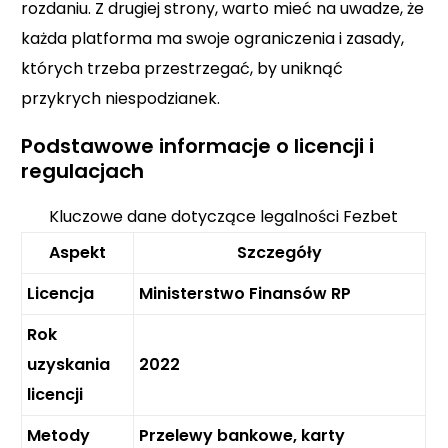
rozdaniu. Z drugiej strony, warto mieć na uwadze, że
każda platforma ma swoje ograniczenia i zasady,
których trzeba przestrzegać, by uniknąć
przykrych niespodzianek.
Podstawowe informacje o licencji i
regulacjach
Kluczowe dane dotyczące legalności Fezbet
Aspekt
Szczegóły
Licencja
Ministerstwo Finansów RP
Rok
uzyskania
2022
licencji
Metody
Przelewy bankowe, karty