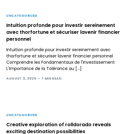
UNCATEGORIZED
Intuition profonde pour investir sereinement
avec thorfortune et sécuriser lavenir financier
personnel
Intuition profonde pour investir sereinement avec
thorfortune et sécuriser lavenir financier personnel
Comprendre les Fondamentaux de l'Investissement
L'Importance de la Tolérance au […]
AUGUST 3, 2026
7 MIN READ
UNCATEGORIZED
Creative exploration of rolldorado reveals
exciting destination possibilities