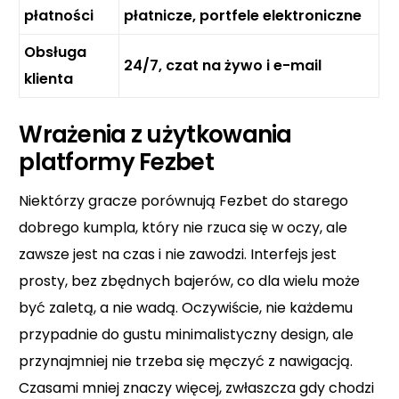
płatności
płatnicze, portfele elektroniczne
Obsługa
24/7, czat na żywo i e-mail
klienta
Wrażenia z użytkowania
platformy Fezbet
Niektórzy gracze porównują Fezbet do starego
dobrego kumpla, który nie rzuca się w oczy, ale
zawsze jest na czas i nie zawodzi. Interfejs jest
prosty, bez zbędnych bajerów, co dla wielu może
być zaletą, a nie wadą. Oczywiście, nie każdemu
przypadnie do gustu minimalistyczny design, ale
przynajmniej nie trzeba się męczyć z nawigacją.
Czasami mniej znaczy więcej, zwłaszcza gdy chodzi