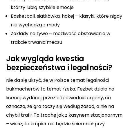
którzy lubią szybkie emocje
Basketball, siatkówka, hokej – klasyki, które nigdy
nie wychodzą z mody
Zakłady na żywo – możliwość obstawiania w
trakcie trwania meczu
Jak wygląda kwestia
bezpieczeństwa i legalności?
Nie da się ukryć, że w Polsce temat legalności
bukmacherów to temat rzeka. Fezbet działa na
licencji wydanej przez odpowiednie organy, co
oznacza, że gra toczy się według zasad, a nie na
chybił trafił. To trochę jak z kasynem stacjonarnym
– wiesz, że krupier nie będzie ściemniał przy