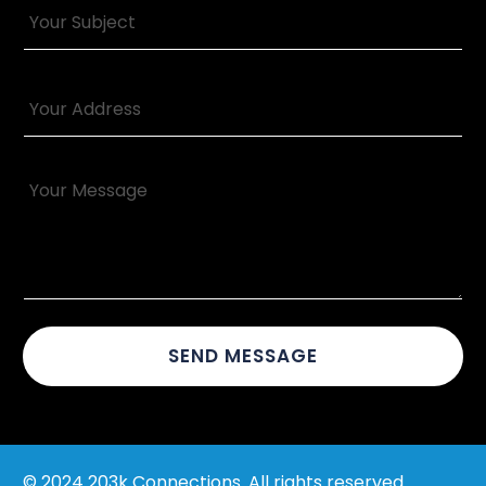
Y
*
a
o
m
u
e
r
*
S
Y
u
o
b
u
j
r
e
A
Y
c
d
o
t
d
u
r
r
e
M
s
e
s
s
s
a
SEND MESSAGE
g
e
© 2024 203k Connections. All rights reserved.